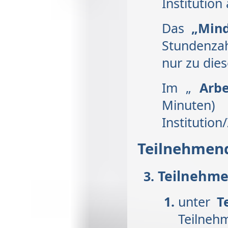
Institution 
Das
„Mind
Stundenza
nur zu die
Im „
Arbe
Minuten
Institution
Teilnehmen
Teilnehme
unter
T
Teiln