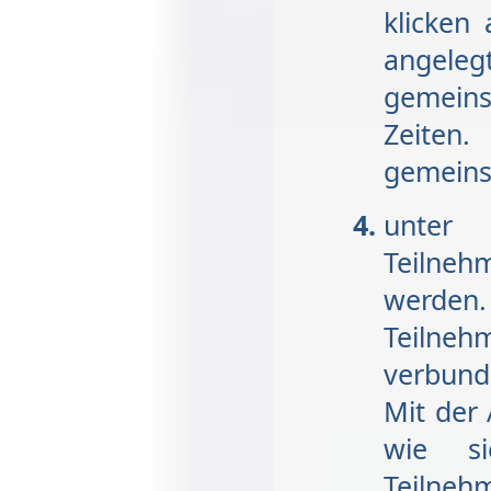
klicken
angeleg
gemeins
Zeiten
gemeins
unte
Teilneh
werden
Teilneh
verbund
Mit der
wie si
Teilneh