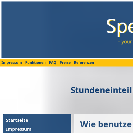
Impressum
Funktionen
FAQ
Preise
Referenzen
Stundeneintei
Startseite
Wie benutze
Impressum