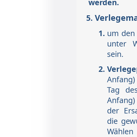
werden.
Verlegem
um den 
unter 
sein.
Verleg
Anfang)
Tag des
Anfang) 
der Ers
die gew
Wählen 