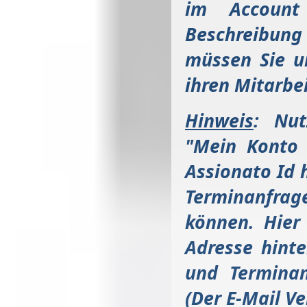
im Account
Beschreibung
müssen Sie u
ihren Mitarbe
Hinweis
: Nut
"Mein Konto 
Assionato Id 
Terminanfrag
können. Hier
Adresse hinte
und Terminan
(Der E-Mail Ve