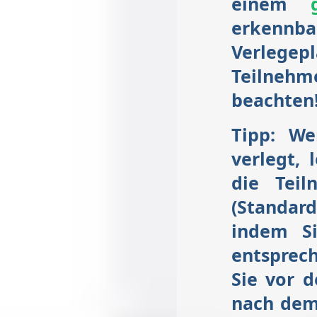
einem
erkennb
Verlegep
Teilneh
beachten
Tipp: W
verlegt, 
die Teil
(Standard
indem Si
entsprec
Sie vor 
nach dem