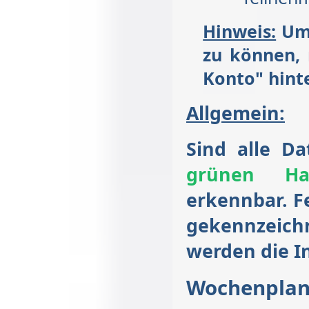
Hinweis:
Um 
zu können, 
Konto" hinte
Allgemein:
Sind alle D
grünen Ha
erkennbar. F
gekennzeich
werden die I
Wochenpla