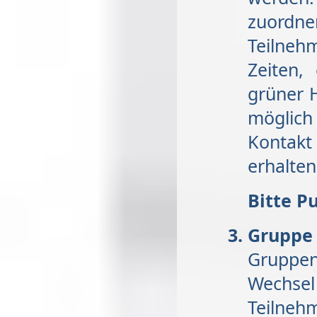
zuordne
Teilne
Zeiten,
grüner 
möglich
Kontakt
erhalten
Bitte P
Grupp
Gruppe
Wechse
Teilneh