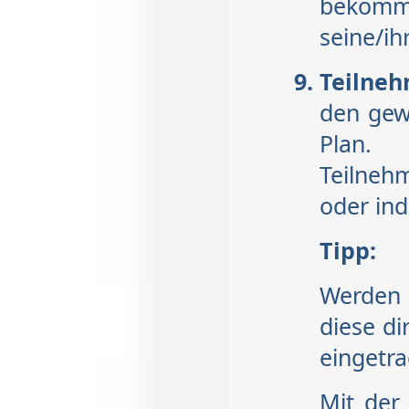
bekommt
seine/ih
Teilne
den gew
Plan
Teilneh
oder ind
Tipp:
Werden
diese di
eingetr
Mit der